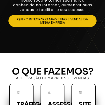
Nosso foco é tornar sua marca
conhecida na Internet, aumentar suas
vendas e facilitar o seu sucesso.
QUERO INTEGRAR O MARKETING E VENDAS DA
MINHA EMPRESA
O QUE FAZEMOS?
ACELERAÇÃO DE MARKETING E VENDAS
TRÁFEGO
ASSESSORIA
SITE