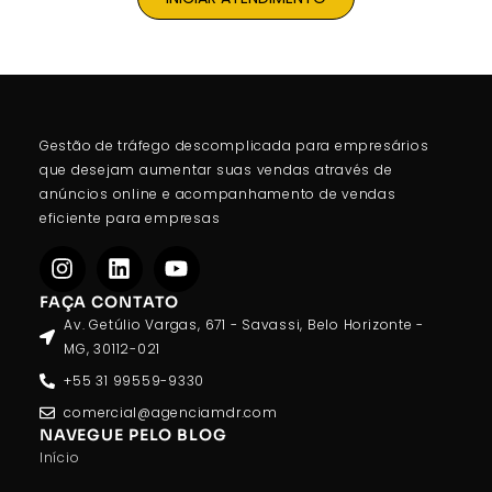
Gestão de tráfego descomplicada para empresários
que desejam aumentar suas vendas através de
anúncios online e acompanhamento de vendas
eficiente para empresas
FAÇA CONTATO
Av. Getúlio Vargas, 671 - Savassi, Belo Horizonte -
MG, 30112-021
+55 31 99559-9330
comercial@agenciamdr.com
NAVEGUE PELO BLOG
Início