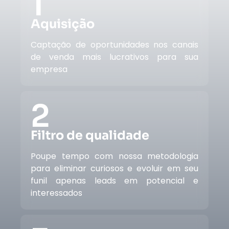
1
Aquisição
Captação de oportunidades nos canais
de venda mais lucrativos para sua
empresa
2
Filtro de qualidade
Poupe tempo com nossa metodologia
para eliminar curiosos e evoluir em seu
funil apenas leads em potencial e
interessados